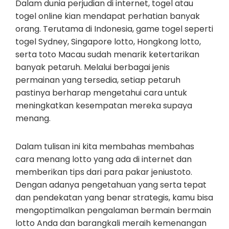
Dalam dunia perjudian di internet, togel atau
togel online kian mendapat perhatian banyak
orang. Terutama di Indonesia, game togel seperti
togel Sydney, Singapore lotto, Hongkong lotto,
serta toto Macau sudah menarik ketertarikan
banyak petaruh. Melalui berbagai jenis
permainan yang tersedia, setiap petaruh
pastinya berharap mengetahui cara untuk
meningkatkan kesempatan mereka supaya
menang.
Dalam tulisan ini kita membahas membahas
cara menang lotto yang ada di internet dan
memberikan tips dari para pakar jeniustoto.
Dengan adanya pengetahuan yang serta tepat
dan pendekatan yang benar strategis, kamu bisa
mengoptimalkan pengalaman bermain bermain
lotto Anda dan barangkali meraih kemenangan