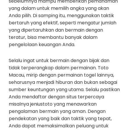
sebelumnya mampu memberikan pemahaman
yang dalam untuk memilih angka yang akan
Anda pilih. Di samping itu, menggunakan taktik
bertaruh yang efektif, seperti mengatur jumlah
yang dipertaruhkan dan bermain dengan
teratur, bisa membantu banyak dalam
pengelolaan keuangan Anda.
Selalu ingat untuk bermain dengan bijak dan
tidak terperangkap dalam permainan. Toto
Macau, mirip dengan permainan togel lainnya,
seharusnya menjadi hiburan dan bukan sebagai
sumber keuntungan yang utama. Selalu pastikan
Anda mendaftar dengan situs terpercaya
misalnya jeniustoto yang menawarkan
pengalaman bermain yang aman. Dengan
pendekatan yang baik dan taktik yang tepat,
Anda dapat memaksimalkan peluang untuk