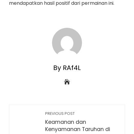
mendapatkan hasil positif dari permainan ini.
By RAf4L
PREVIOUS POST
Keamanan dan
Kenyamanan Taruhan di