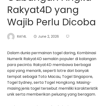
Rakyat4D yang
Wajib Perlu Dicoba
RAf4L
June 2, 2026
Dalam dunia permainan togel daring, Kombinasi
Numerik Rakyat4D semakin populer di kalangan
para pecinta. Rakyat4D membawa berbagai
opsi yang menarik, seperti lotre dari banyak
tempat sebagai Toto Macau, Togel Singapore,
Togel Sydney, serta Togel Hongkong. Masing-
masing jenis togel tersebut memiliki karakteristik
unik serta memberikan peluang yang beragam.