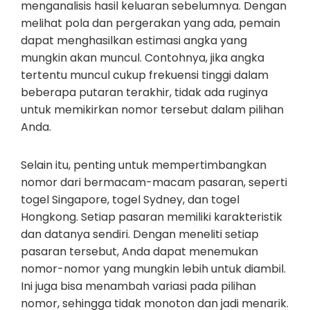
menganalisis hasil keluaran sebelumnya. Dengan
melihat pola dan pergerakan yang ada, pemain
dapat menghasilkan estimasi angka yang
mungkin akan muncul. Contohnya, jika angka
tertentu muncul cukup frekuensi tinggi dalam
beberapa putaran terakhir, tidak ada ruginya
untuk memikirkan nomor tersebut dalam pilihan
Anda.
Selain itu, penting untuk mempertimbangkan
nomor dari bermacam-macam pasaran, seperti
togel Singapore, togel Sydney, dan togel
Hongkong. Setiap pasaran memiliki karakteristik
dan datanya sendiri. Dengan meneliti setiap
pasaran tersebut, Anda dapat menemukan
nomor-nomor yang mungkin lebih untuk diambil.
Ini juga bisa menambah variasi pada pilihan
nomor, sehingga tidak monoton dan jadi menarik.