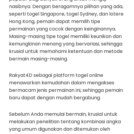
nasibnya. Dengan beragamnya pilihan yang ada,
seperti togel Singapore, togel Sydney, dan lotere
Hong Kong, pemain dapat memilih tipe
permainan yang cocok dengan keinginannya.
Masing-masing tipe togel memiliki keunikan dan
kemungkinan menang yang bervariasi, sehingga
krusial untuk memahami ketentuan dan metode
bermain masing-masing.
Rakyat4D sebagai platform togel online
menawarkan kemudahan dalam mengakses
bermacam jenis permainan ini, sehingga pemain
baru dapat dengan mudah bergabung.
Sebelum Anda memulai bermain, krusial untuk
melakukan penelitian tentang kombinasi angka
yang umum digunakan dan ditemukan oleh