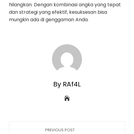
hilangkan. Dengan kombinasi angka yang tepat
dan strategi yang efektif, kesuksesan bisa
mungkin ada di genggaman Anda.
By RAf4L
PREVIOUS POST