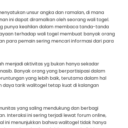
enyatukan unsur angka dan ramalan, di mana
n ini dapat diramalkan oleh seorang wali togel.
yang punya keahlian dalam membaca tanda-tanda
ayaan terhadap wali togel membuat banyak orang
an para pemain sering mencari informasi dari para
ah menjadi aktivitas yg bukan hanya sekadar
nasib. Banyak orang yang berpartisipasi dalam
untungan yang lebih baik, terutama dalam hal
n daya tarik walitogel tetap kuat di kalangan
unitas yang saling mendukung dan berbagi
Interaksi ini sering terjadi lewat forum online,
al ini menunjukkan bahwa walitogel tidak hanya