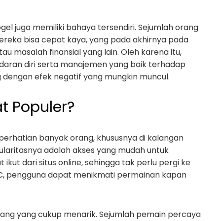
ogel juga memiliki bahaya tersendiri. Sejumlah orang
ereka bisa cepat kaya, yang pada akhirnya pada
 masalah finansial yang lain. Oleh karena itu,
adaran diri serta manajemen yang baik terhadap
ng dengan efek negatif yang mungkin muncul.
t Populer?
 perhatian banyak orang, khususnya di kalangan
ularitasnya adalah akses yang mudah untuk
ikut dari situs online, sehingga tak perlu pergi ke
 PC, pengguna dapat menikmati permainan kapan
enang yang cukup menarik. Sejumlah pemain percaya