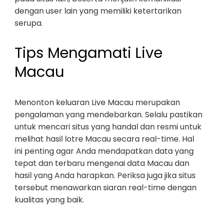
dengan user lain yang memiliki ketertarikan
serupa.
Tips Mengamati Live
Macau
Menonton keluaran Live Macau merupakan
pengalaman yang mendebarkan. Selalu pastikan
untuk mencari situs yang handal dan resmi untuk
melihat hasil lotre Macau secara real-time. Hal
ini penting agar Anda mendapatkan data yang
tepat dan terbaru mengenai data Macau dan
hasil yang Anda harapkan. Periksa juga jika situs
tersebut menawarkan siaran real-time dengan
kualitas yang baik.