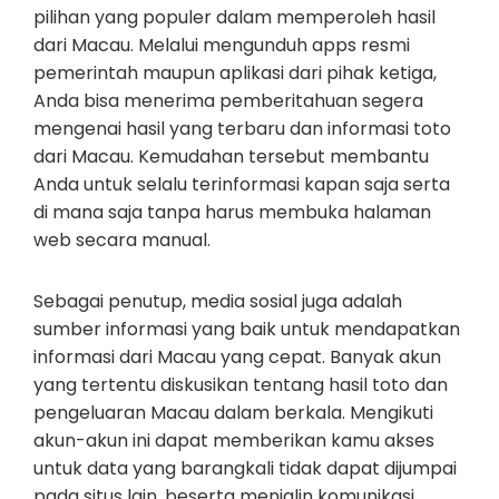
pilihan yang populer dalam memperoleh hasil
dari Macau. Melalui mengunduh apps resmi
pemerintah maupun aplikasi dari pihak ketiga,
Anda bisa menerima pemberitahuan segera
mengenai hasil yang terbaru dan informasi toto
dari Macau. Kemudahan tersebut membantu
Anda untuk selalu terinformasi kapan saja serta
di mana saja tanpa harus membuka halaman
web secara manual.
Sebagai penutup, media sosial juga adalah
sumber informasi yang baik untuk mendapatkan
informasi dari Macau yang cepat. Banyak akun
yang tertentu diskusikan tentang hasil toto dan
pengeluaran Macau dalam berkala. Mengikuti
akun-akun ini dapat memberikan kamu akses
untuk data yang barangkali tidak dapat dijumpai
pada situs lain, beserta menjalin komunikasi