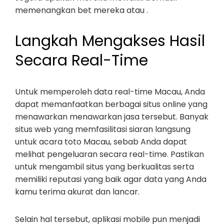
memenangkan bet mereka atau .
Langkah Mengakses Hasil
Secara Real-Time
Untuk memperoleh data real-time Macau, Anda
dapat memanfaatkan berbagai situs online yang
menawarkan menawarkan jasa tersebut. Banyak
situs web yang memfasilitasi siaran langsung
untuk acara toto Macau, sebab Anda dapat
melihat pengeluaran secara real-time. Pastikan
untuk mengambil situs yang berkualitas serta
memiliki reputasi yang baik agar data yang Anda
kamu terima akurat dan lancar.
Selain hal tersebut, aplikasi mobile pun menjadi