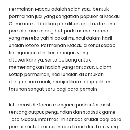
Permainan Macau adalah salah satu bentuk
permainan judi yang sangatlah populer di Macau.
Game ini melibatkan pemilihan angka, di mana
pemain memasang bet pada nomor-nomor
yang mereka yakini bakal muncul dalam hasil
undian lotere. Permainan Macau dikenal sebab
ketegangan dan kesenangan yang
ditawarkannya, serta peluang untuk
memenangkan hadiah yang fantastis. Dalam
setiap permainan, hasil undian ditentukan
dengan cara acak, menjadikan setiap pilihan
taruhan sangat seru bagi para pemain.
Informasi di Macau mengacu pada informasi
tentang output pengundian dan statistik game
Toto Macau. Informasi ini sangat krusial bagi para
pemain untuk menganalisis trend dan tren yang