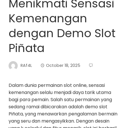
Menikmati Sensasi
Kemenangan
dengan Demo Slot
Piñata
RAf4L
October 18, 2025
Dalam dunia permainan slot online, sensasi
kemenangan selalu menjadi daya tarik utama
bagi para pemain. Salah satu permainan yang
sedang ramai dibicarakan adalah demo slot
Piñata, yang menawarkan pengalaman bermain
yang seru dan mengasyikkan. Dengan desain