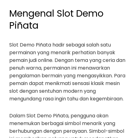
Mengenal Slot Demo
Piñata
Slot Demo Piñata hadir sebagai salah satu
permainan yang menarik perhatian banyak
pemain judi online. Dengan tema yang ceria dan
penuh warna, permainan ini menawarkan
pengalaman bermain yang mengasyikkan. Para
pemain dapat menikmati sensasi klasik mesin
slot dengan sentuhan modern yang
mengundang rasa ingin tahu dan kegembiraan.
Dalam Slot Demo Piñata, pengguna akan
menemukan berbagai simbol menarik yang
berhubungan dengan perayaan. Simbol-simbol