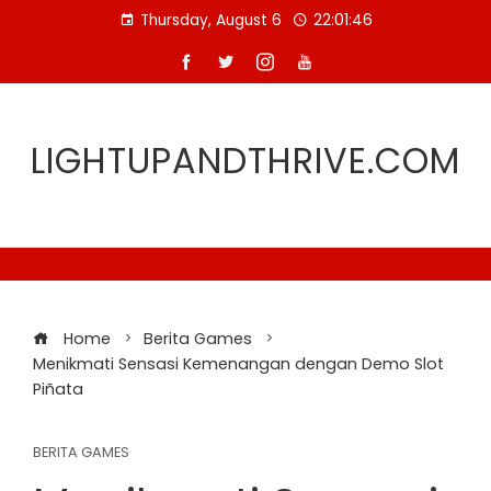
Skip
Thursday, August 6
22:01:46
to
content
LIGHTUPANDTHRIVE.COM
Home
Berita Games
Menikmati Sensasi Kemenangan dengan Demo Slot
Piñata
BERITA GAMES