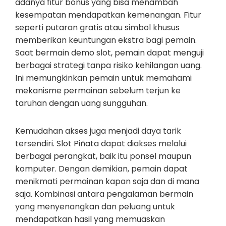
adanya fitur bonus yang bisa menambah
kesempatan mendapatkan kemenangan. Fitur
seperti putaran gratis atau simbol khusus
memberikan keuntungan ekstra bagi pemain.
Saat bermain demo slot, pemain dapat menguji
berbagai strategi tanpa risiko kehilangan uang.
Ini memungkinkan pemain untuk memahami
mekanisme permainan sebelum terjun ke
taruhan dengan uang sungguhan.
Kemudahan akses juga menjadi daya tarik
tersendiri. Slot Piñata dapat diakses melalui
berbagai perangkat, baik itu ponsel maupun
komputer. Dengan demikian, pemain dapat
menikmati permainan kapan saja dan di mana
saja. Kombinasi antara pengalaman bermain
yang menyenangkan dan peluang untuk
mendapatkan hasil yang memuaskan