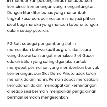
ini memberikan peluang untuk mendapatkan
kombinasi kemenangan yang menguntungkan.
Dengan fitur-fitur bonus yang menambah
tingkat keseruan, permainan ini menjadi pilihan
ideal bagi mereka yang mencari keberuntungan
dalam setiap putaran.
PG Soft sebagai pengembang slot ini
memastikan bahwa kualitas grafis dan suara
yang ditawarkan sangat memukau. Slot Gacor
adalah istilah yang sering digunakan untuk
menyebut permainan yang memberikan banyak
kemenangan, dan Slot Demo Piñata tidak kalah
menarik dalam hal ini. Pemain dapat merasakan
kemudahan dalam mendapatkan kemenangan
di setiap sesi bermain, menjadikan pengalaman
bermain semakin mengesankan.