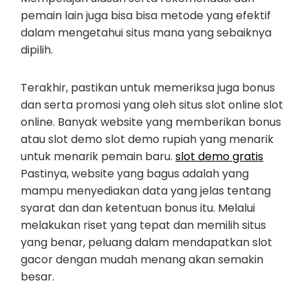
pemain lain juga bisa bisa metode yang efektif
dalam mengetahui situs mana yang sebaiknya
dipilih.
Terakhir, pastikan untuk memeriksa juga bonus
dan serta promosi yang oleh situs slot online slot
online. Banyak website yang memberikan bonus
atau slot demo slot demo rupiah yang menarik
untuk menarik pemain baru.
slot demo gratis
Pastinya, website yang bagus adalah yang
mampu menyediakan data yang jelas tentang
syarat dan dan ketentuan bonus itu. Melalui
melakukan riset yang tepat dan memilih situs
yang benar, peluang dalam mendapatkan slot
gacor dengan mudah menang akan semakin
besar.