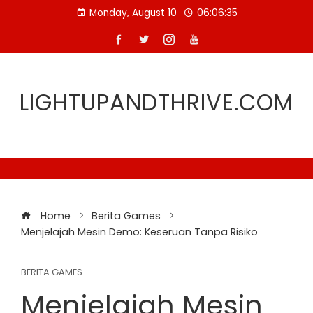
Skip
Monday, August 10
06:06:36
to
content
LIGHTUPANDTHRIVE.COM
Home
Berita Games
Menjelajah Mesin Demo: Keseruan Tanpa Risiko
BERITA GAMES
Menjelajah Mesin