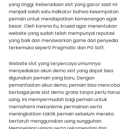
yang tinggi. Keberadaan slot yang gacor saat ini
menjadi salah satu indikator bahwa kesempatan
pemain untuk mendapatkan kemenangan agak
besar. Oleh karena itu, krusial agar menentukan
website yang sudah telah mempunyai reputasi
yang baik dan menawarkan game dari penyedia
terkemuka seperti Pragmatic dan PG Soft.
Website slot yang terpercaya umumnya
menyediakan akun demo slot yang dapat bisa
digunakan pemain yang baru. Dengan
pemanfaatan akun demo, pemain bisa mencoba
berbagai jenis slot demo gratis tanpa perlu harus
uang. Ini mempermudah bagi pemain untuk
memahami mekanisme permainan serta
meningkatkan taktik pemain sebelum mereka
bertaruh menggunakan uang sungguhan.
Mempelajari ulasan serta rekomendasi dari