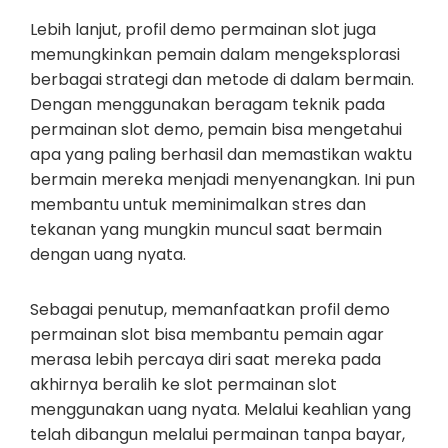
Lebih lanjut, profil demo permainan slot juga
memungkinkan pemain dalam mengeksplorasi
berbagai strategi dan metode di dalam bermain.
Dengan menggunakan beragam teknik pada
permainan slot demo, pemain bisa mengetahui
apa yang paling berhasil dan memastikan waktu
bermain mereka menjadi menyenangkan. Ini pun
membantu untuk meminimalkan stres dan
tekanan yang mungkin muncul saat bermain
dengan uang nyata.
Sebagai penutup, memanfaatkan profil demo
permainan slot bisa membantu pemain agar
merasa lebih percaya diri saat mereka pada
akhirnya beralih ke slot permainan slot
menggunakan uang nyata. Melalui keahlian yang
telah dibangun melalui permainan tanpa bayar,