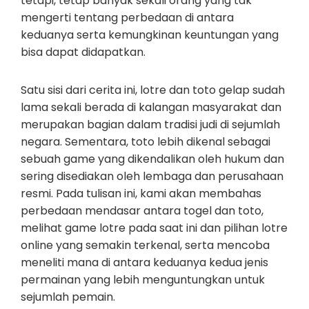
tetapi, tetap banyak sekali orang yang tak
mengerti tentang perbedaan di antara
keduanya serta kemungkinan keuntungan yang
bisa dapat didapatkan.
Satu sisi dari cerita ini, lotre dan toto gelap sudah
lama sekali berada di kalangan masyarakat dan
merupakan bagian dalam tradisi judi di sejumlah
negara. Sementara, toto lebih dikenal sebagai
sebuah game yang dikendalikan oleh hukum dan
sering disediakan oleh lembaga dan perusahaan
resmi. Pada tulisan ini, kami akan membahas
perbedaan mendasar antara togel dan toto,
melihat game lotre pada saat ini dan pilihan lotre
online yang semakin terkenal, serta mencoba
meneliti mana di antara keduanya kedua jenis
permainan yang lebih menguntungkan untuk
sejumlah pemain.