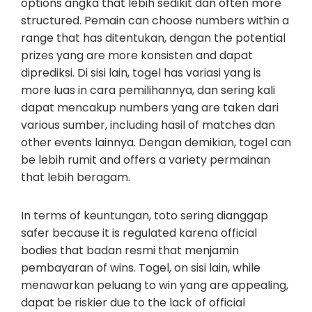
options angka that lebih sedikit dan often more
structured. Pemain can choose numbers within a
range that has ditentukan, dengan the potential
prizes yang are more konsisten and dapat
diprediksi. Di sisi lain, togel has variasi yang is
more luas in cara pemilihannya, dan sering kali
dapat mencakup numbers yang are taken dari
various sumber, including hasil of matches dan
other events lainnya. Dengan demikian, togel can
be lebih rumit and offers a variety permainan
that lebih beragam.
In terms of keuntungan, toto sering dianggap
safer because it is regulated karena official
bodies that badan resmi that menjamin
pembayaran of wins. Togel, on sisi lain, while
menawarkan peluang to win yang are appealing,
dapat be riskier due to the lack of official