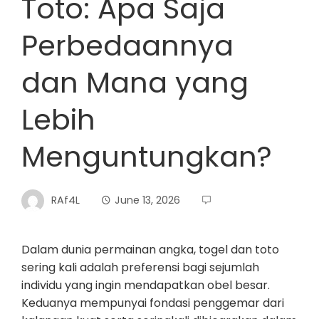
Toto: Apa Saja
Perbedaannya
dan Mana yang
Lebih
Menguntungkan?
RAf4L
June 13, 2026
Dalam dunia permainan angka, togel dan toto
sering kali adalah preferensi bagi sejumlah
individu yang ingin mendapatkan obel besar.
Keduanya mempunyai fondasi penggemar dari