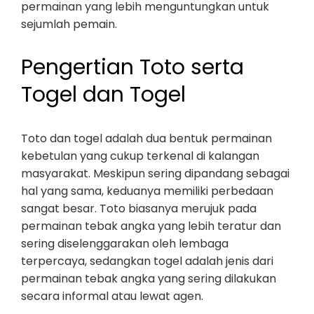
permainan yang lebih menguntungkan untuk
sejumlah pemain.
Pengertian Toto serta
Togel dan Togel
Toto dan togel adalah dua bentuk permainan
kebetulan yang cukup terkenal di kalangan
masyarakat. Meskipun sering dipandang sebagai
hal yang sama, keduanya memiliki perbedaan
sangat besar. Toto biasanya merujuk pada
permainan tebak angka yang lebih teratur dan
sering diselenggarakan oleh lembaga
terpercaya, sedangkan togel adalah jenis dari
permainan tebak angka yang sering dilakukan
secara informal atau lewat agen.