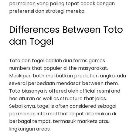
permainan yang paling tepat cocok dengan
preferensi dan strategi mereka.
Differences Between Toto
dan Togel
Toto dan togel adalah dua forms games
numbers that populer di the masyarakat.
Meskipun both melibatkan prediction angka, ada
several perbedaan mendasar between them.
Toto biasanya is offered oleh official resmi and
has aturan as well as structure that jelas.
Sebaliknya, togel is often considered sebagai
permainan informal that dapat ditemukan di
berbagai tempat, termasuk markets atau
lingkungan areas.